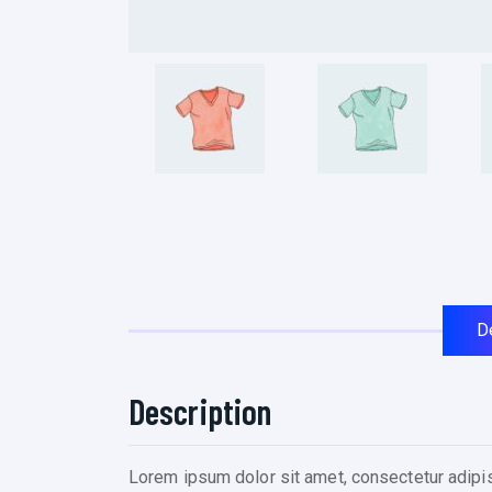
D
Description
Lorem ipsum dolor sit amet, consectetur adipisc