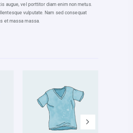
tis augue, vel porttitor diam enim non metus.
pellentesque vulputate. Nam sed consequat
amus et massa massa.