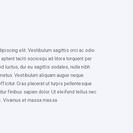
piscing elit. Vestibulum sagittis orci ac odio
aptent taciti sociosqu ad litora torquent per
 luctus, dui eu sagittis sodales, nulla nibh
n metus. Vestibulum aliquam augue neque.
ficitur. Cras placerat ut turpis pellentesque
ur finibus sapien dolor. Ut eleifend tellus nec
us. Vivamus et massa massa.