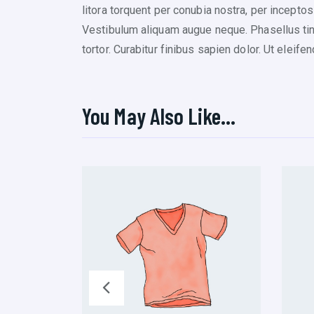
litora torquent per conubia nostra, per inceptos
Vestibulum aliquam augue neque. Phasellus tinc
tortor. Curabitur finibus sapien dolor. Ut elei
You May Also Like…