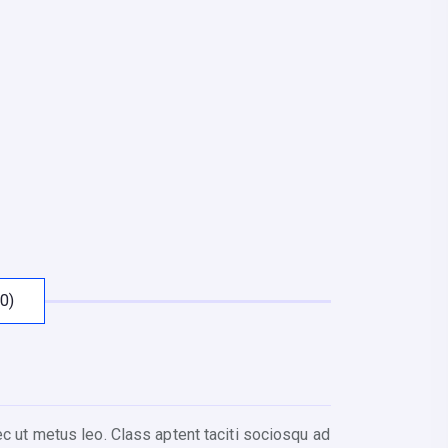
0)
ec ut metus leo. Class aptent taciti sociosqu ad