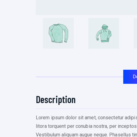
D
Description
Lorem ipsum dolor sit amet, consectetur adipisc
litora torquent per conubia nostra, per inceptos
Vestibulum aliquam augue neque. Phasellus tinc