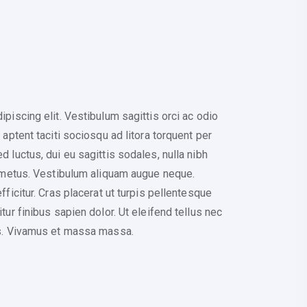
piscing elit. Vestibulum sagittis orci ac odio
aptent taciti sociosqu ad litora torquent per
 luctus, dui eu sagittis sodales, nulla nibh
n metus. Vestibulum aliquam augue neque.
ficitur. Cras placerat ut turpis pellentesque
ur finibus sapien dolor. Ut eleifend tellus nec
us. Vivamus et massa massa.