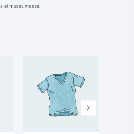
amus et massa massa.