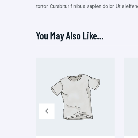
tortor. Curabitur finibus sapien dolor. Ut elei
You May Also Like…