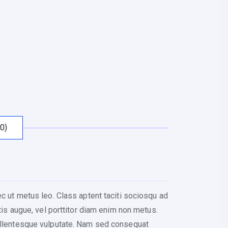
0)
ec ut metus leo. Class aptent taciti sociosqu ad
tis augue, vel porttitor diam enim non metus.
pellentesque vulputate. Nam sed consequat