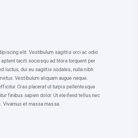
piscing elit. Vestibulum sagittis orci ac odio
aptent taciti sociosqu ad litora torquent per
 luctus, dui eu sagittis sodales, nulla nibh
n metus. Vestibulum aliquam augue neque.
ficitur. Cras placerat ut turpis pellentesque
ur finibus sapien dolor. Ut eleifend tellus nec
us. Vivamus et massa massa.