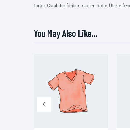
tortor. Curabitur finibus sapien dolor. Ut elei
You May Also Like…