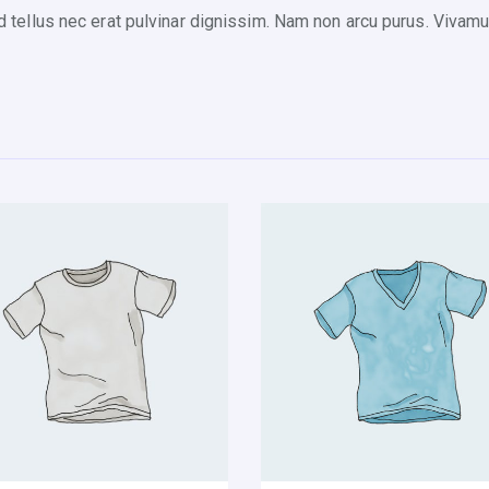
fend tellus nec erat pulvinar dignissim. Nam non arcu purus. Viv