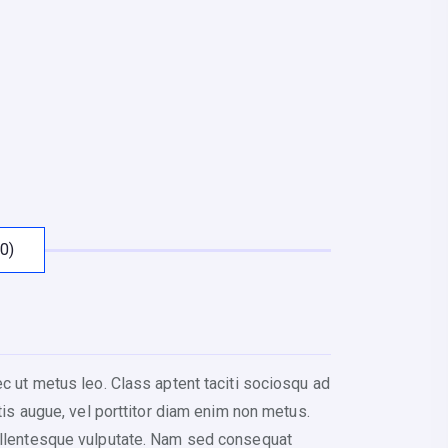
0)
ec ut metus leo. Class aptent taciti sociosqu ad
tis augue, vel porttitor diam enim non metus.
pellentesque vulputate. Nam sed consequat