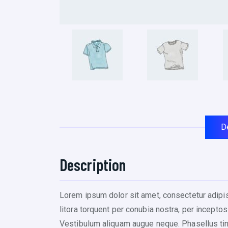
D
Description
Lorem ipsum dolor sit amet, consectetur adipisc
litora torquent per conubia nostra, per inceptos
Vestibulum aliquam augue neque. Phasellus tinc